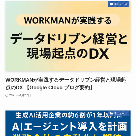
ITニュース
WORKMANが実践するデータドリブン経営と現場起
点のDX 【Google Cloud ブログ要約】
2025年4月27日
ITニュース