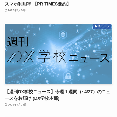
スマホ利用率 【PR TIMES要約】
2025年4月30日
ITニュース
【週刊DX学校ニュース】今週１週間（~4/27）のニュ
ースをお届け (DX学校本部)
2025年4月28日