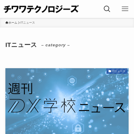
ホーム
ITニュース
ITニュース
– category –
ITニュース