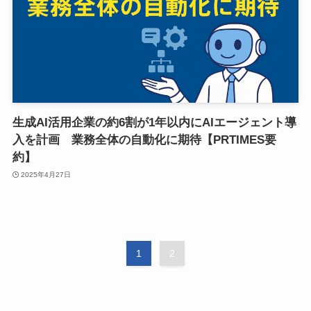
生成AI活用企業の約6割が1年以内にAIエージェント導
入を計画 業務全体の自動化に期待【PRTIMES要
約】
2025年4月27日
1
2